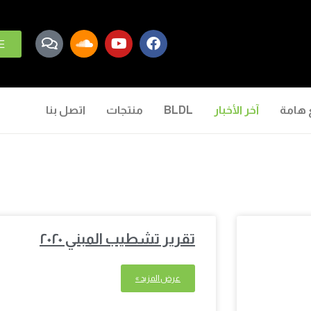
E
 هامة
آخر الأخبار
BLDL
منتجات
اتصل بنا
تقرير تشطيب المبني ٢٠٢٠
عرض المزيد »