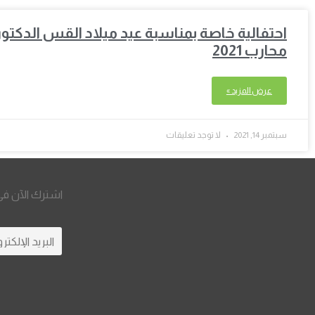
احتفالية خاصة بمناسبة عيد ميلاد القس الدكت
محارب 2021
عرض المزيد »
سبتمبر 14, 2021
لا توجد تعليقات
اشترك الآن في 