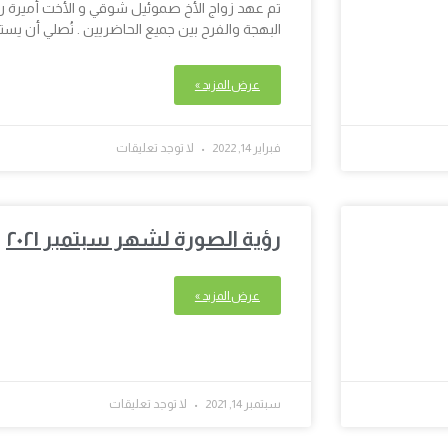
البهجة والفرح بين جميع الحاضريين . نُصلي أن يست
عرض المزيد »
فبراير 14, 2022
لا توجد تعليقات
رؤية الصورة لشهر سبتمبر ٢٠٢١
عرض المزيد »
سبتمبر 14, 2021
لا توجد تعليقات