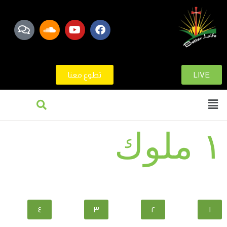
LIVE
تطوع معنا
١ ملوك
٤
٣
٢
١