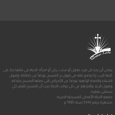
يمكن أن يحيا كل فرد، طفل أو شاب، رجل أو امرأة، الحياة في ملئها بناءً على
كلمة الرب، إذا وضع ثقته في قبول بر المسيح عوضاً عن خطاياه، وقبول
الشفاء والصحة الإلهية عوضاً عن الأمراض التي حملها المسيح بجلداته،
وقبول الرغد والازدهار في كل جوانب الحياة حيث أن المسيح افتقر لكي
نستغنى بفقره.
جمعية الحياة الأفضل المسيحية الخيرية
مشهرة برقم 3346 لسنة 1985 م