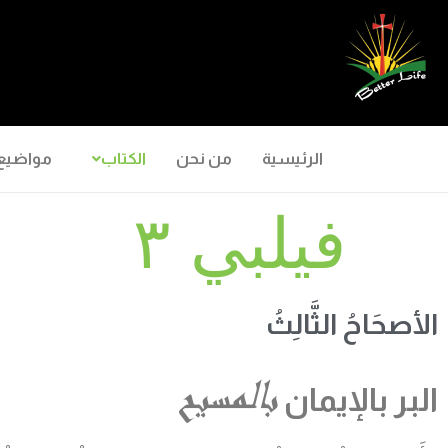
الرئيسية
من نحن
الكتاب
مواضيع
فيلبي ٣
الأصحَاحُ الثَّالِثُ
بالمسيح
البر بالإيمان