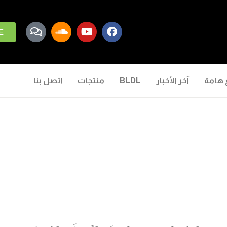
E
 هامة
آخر الأخبار
BLDL
منتجات
اتصل بنا