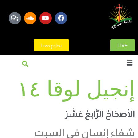
LIVE
تطوع معنا
إنجيل لوقا ١٤
الأصحَاحُ الرَّابعُ عَشَرَ
شفاء إنسان في السبت