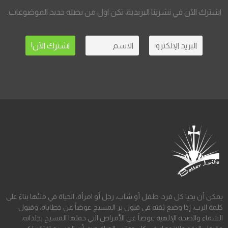
اشترك الآن في نشرتنا البريدية، تكن اول من يصله جديد الموضوعات.
يمكن أن يحيا كل فرد، طفل أو شاب، رجل أو امرأة، الحياة في ملئها بناءً على
كلمة الرب، إذا وضع ثقته في قبول بر المسيح عوضاً عن خطاياه، وقبول
الشفاء والصحة الإلهية عوضاً عن الأمراض التي حملها المسيح بجلداته،