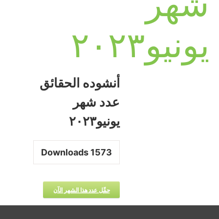
شهر
يونيو٢٠٢٣
أنشوده الحقائق
عدد شهر
يونيو٢٠٢٣
Downloads
1573
حمِّل عدد هذا الشهر الآن