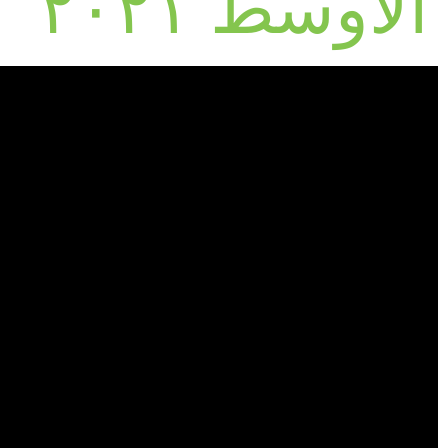
الأوسط ٢٠٢١