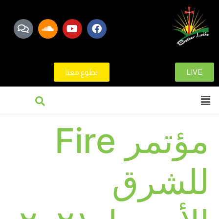
LIVE
تطوع معنا
مؤتمر Fire
للشرق