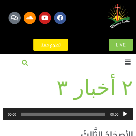
LIVE
تطوع معنا
٢ أخبار ٣
مشغل
00:00
00:00
الصوت
الأصحَاحُ الثَّالِثُ