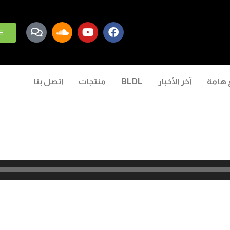
E
 هامة
آخر الأخبار
BLDL
منتجات
اتصل بنا