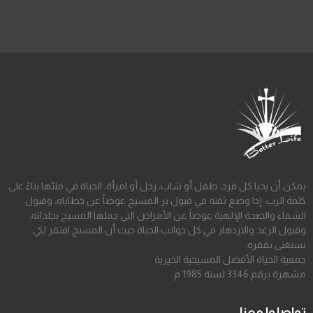
يمكن أن يحيا كل فرد، طفل أو شاب، رجل أو امرأة، الحياة في ملئها بناءً على
كلمة الرب، إذا وضع ثقته في قبول بر المسيح عوضاً عن خطاياه، وقبول
الشفاء والصحة الإلهية عوضاً عن الأمراض التي حملها المسيح بجلداته،
وقبول الرغد والازدهار في كل جوانب الحياة حيث أن المسيح افتقر لكي
نستغنى بفقره.
جمعية الحياة الأفضل المسيحية الخيرية
مشهرة برقم 3346 لسنة 1985 م
تواصلوا معنا