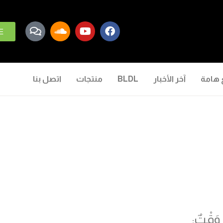
E
 هامة
آخر الأخبار
BLDL
منتجات
اتصل بنا
 وَقْتٌ: