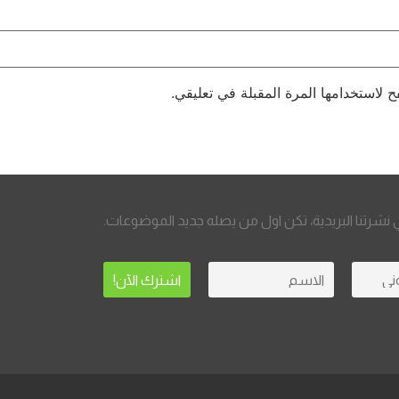
 لاستخدامها المرة المقبلة في تعليقي.
نشرتنا البريدية، تكن اول من يصله جديد الموضوعات.