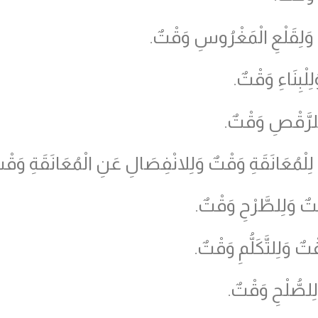
 وَلِقَلْعِ الْمَغْرُوسِ وَقْتٌ.
لْبِنَاءِ وَقْتٌ.
لِلرَّقْصِ وَقْتٌ.
. لِلْمُعَانَقَةِ وَقْتٌ وَلِلانْفِصَالِ عَنِ الْمُعَانَقَةِ وَقْ
ْتٌ وَلِلطَّرْحِ وَقْتٌ.
ٌ وَلِلتَّكَلُّمِ وَقْتٌ.
ِلصُّلْحِ وَقْتٌ.