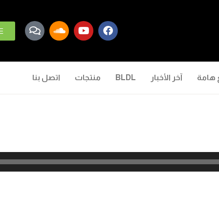
E
 هامة
آخر الأخبار
BLDL
منتجات
اتصل بنا