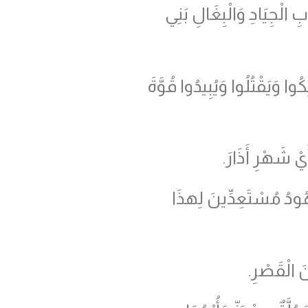
 الْجِيَادِ وَالْبِغَالِ بَنِي
ا وَيَقْتُلُوا وَيُبِيدُوا قُوَّةَ
ْ شَهْرِ أَذَارَ.
هُودُ مُسْتَعِدِّينَ لِهذَا
َ الْقَصْرِ.