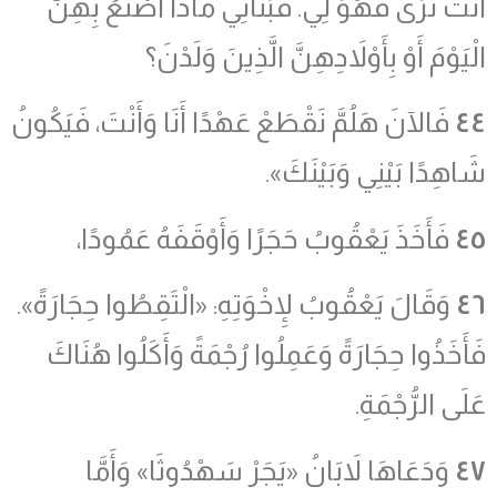
أَنْتَ تَرَى فَهُوَ لِي. فَبَنَاتِي مَاذَا أَصْنَعُ بِهِنَّ
الْيَوْمَ أَوْ بِأَوْلاَدِهِنَّ الَّذِينَ وَلَدْنَ؟
٤٤
فَالآنَ هَلُمَّ نَقْطَعْ عَهْدًا أَنَا وَأَنْتَ، فَيَكُونُ
شَاهِدًا بَيْنِي وَبَيْنَكَ».
٤٥
فَأَخَذَ يَعْقُوبُ حَجَرًا وَأَوْقَفَهُ عَمُودًا،
٤٦
وَقَالَ يَعْقُوبُ لإِخْوَتِهِ: «الْتَقِطُوا حِجَارَةً».
فَأَخَذُوا حِجَارَةً وَعَمِلُوا رُجْمَةً وَأَكَلُوا هُنَاكَ
عَلَى الرُّجْمَةِ.
٤٧
وَدَعَاهَا لاَبَانُ «يَجَرْ سَهْدُوثَا» وَأَمَّا