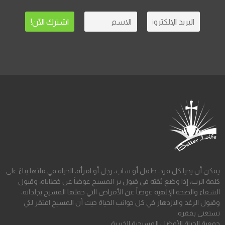
يمكن أن يحيا كل فرد، طفل أو شاب، رجل أو امرأة، الحياة في ملئها بناءً على
كلمة الرب، إذا وضع ثقته في قبول بر المسيح عوضاً عن خطاياه، وقبول
الشفاء والصحة الإلهية عوضاً عن الأمراض التي حملها المسيح بجلداته،
وقبول الرغد والازدهار في كل جوانب الحياة حيث أن المسيح افتقر لكي
نستغنى بفقره.
جمعية الحياة الأفضل المسيحية الخيرية