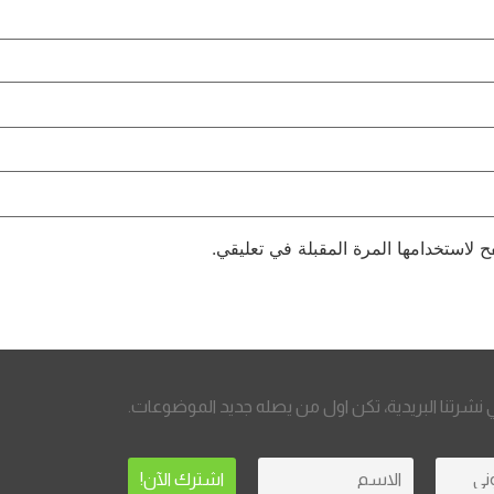
 لاستخدامها المرة المقبلة في تعليقي.
نشرتنا البريدية، تكن اول من يصله جديد الموضوعات.