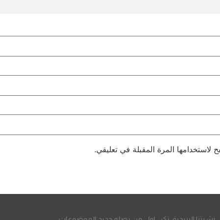
 لاستخدامها المرة المقبلة في تعليقي.
نشرتنا البريدية، تكن اول من يصله جديد الموضوعات.