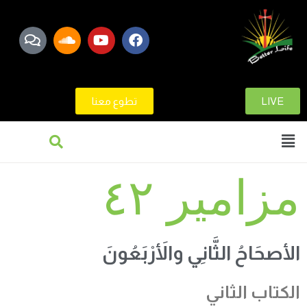
LIVE
تطوع معنا
مزامير ٤٢
الأصحَاحُ الثَّانِي والأَرْبَعُونَ
الكتاب الثاني