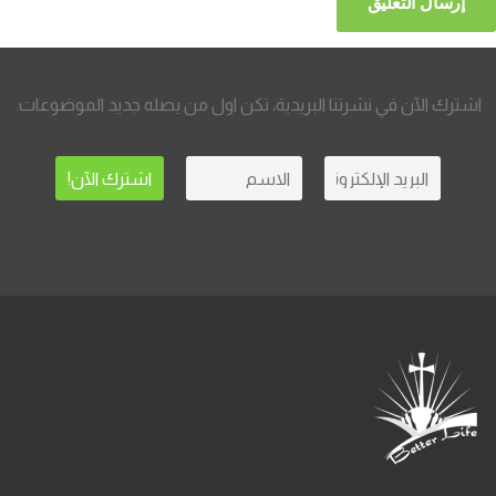
اشترك الآن في نشرتنا البريدية، تكن اول من يصله جديد الموضوعات.