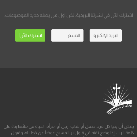
اشترك الآن في نشرتنا البريدية، تكن اول من يصله جديد الموضوعات.
يمكن أن يحيا كل فرد، طفل أو شاب، رجل أو امرأة، الحياة في ملئها بناءً على
كلمة الرب، إذا وضع ثقته في قبول بر المسيح عوضاً عن خطاياه، وقبول