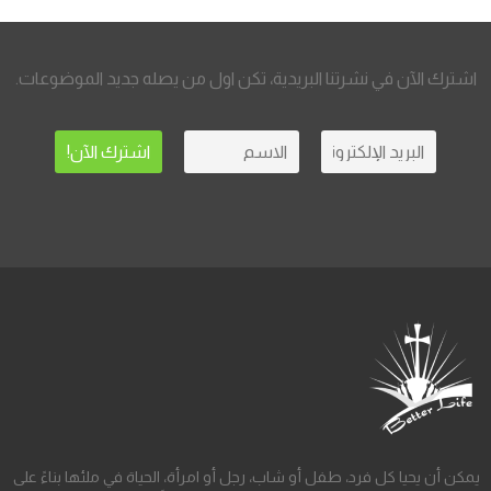
اشترك الآن في نشرتنا البريدية، تكن اول من يصله جديد الموضوعات.
يمكن أن يحيا كل فرد، طفل أو شاب، رجل أو امرأة، الحياة في ملئها بناءً على