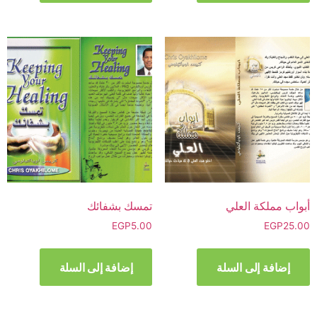
أبواب مملكة العلي
تمسك بشفائك
EGP
5.00
EGP
25.00
إضافة إلى السلة
إضافة إلى السلة