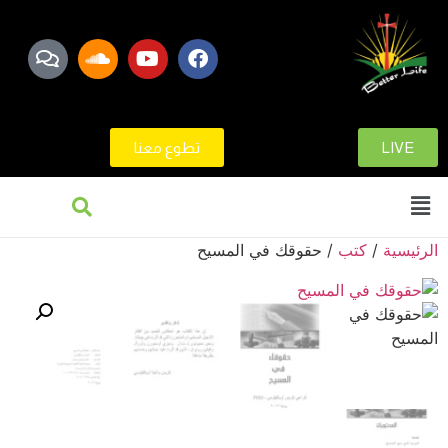
LIVE
تطوع معنا
الرئيسية
/
كتب
/ حقوقك في المسيح